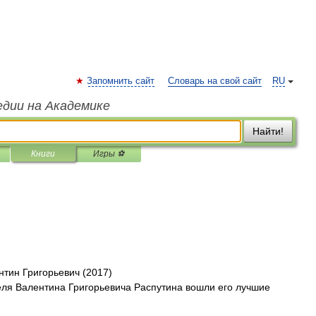
Запомнить сайт
Словарь на свой сайт
RU
едии на Академике
Найти!
Книги
Игры ⚽
нтин Григорьевич (2017)
теля Валентина Григорьевича Распутина вошли его лучшие