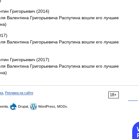
)
нтин Григорьевич (2014)
теля Валентина Григорьевича Распутина вошли его лучшие
на)
017)
теля Валентина Григорьевича Распутина вошли его лучшие
нтин Григорьевич (2017)
теля Валентина Григорьевича Распутина вошли его лучшие
ина)
ка
,
Реклама на сайте
18+
omla,
Drupal,
WordPress, MODx.