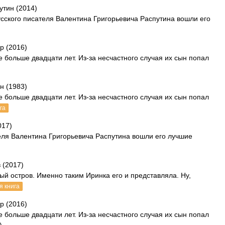
утин (2014)
усского писателя Валентина Григорьевича Распутина вошли его
р (2016)
 больше двадцати лет. Из-за несчастного случая их сын попал
н (1983)
 больше двадцати лет. Из-за несчастного случая их сын попал
га
017)
теля Валентина Григорьевича Распутина вошли его лучшие
 (2017)
й остров. Именно таким Иринка его и представляла. Ну,
я книга
р (2016)
 больше двадцати лет. Из-за несчастного случая их сын попал